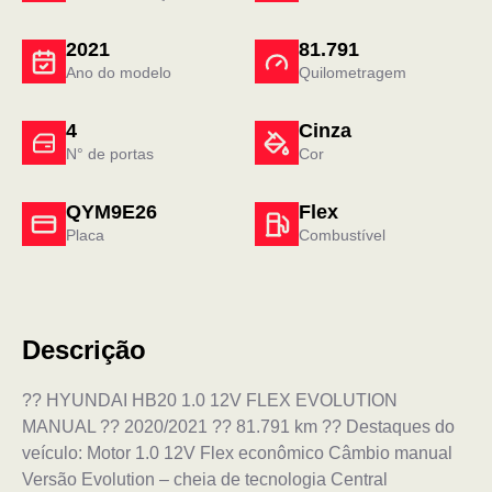
2021
81.791
Ano do modelo
Quilometragem
4
Cinza
N° de portas
Cor
QYM9E26
Flex
Placa
Combustível
Descrição
?? HYUNDAI HB20 1.0 12V FLEX EVOLUTION
MANUAL ?? 2020/2021 ?? 81.791 km ?? Destaques do
veículo: Motor 1.0 12V Flex econômico Câmbio manual
Versão Evolution – cheia de tecnologia Central