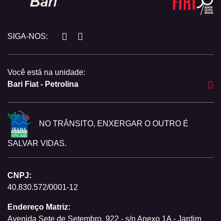
SIGA-NOS:
Você está na unidade:
Bari Fiat - Petrolina
NO TRÂNSITO, ENXERGAR O OUTRO É
SALVAR VIDAS.
CNPJ:
40.830.572/0001-12
Endereço Matriz:
Avenida Sete de Setembro, 922 - s/n Anexo 1A - Jardim