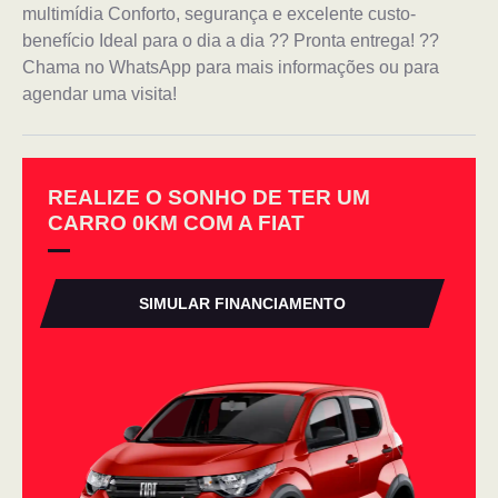
multimídia Conforto, segurança e excelente custo-
benefício Ideal para o dia a dia ?? Pronta entrega! ??
Chama no WhatsApp para mais informações ou para
agendar uma visita!
REALIZE O SONHO DE TER UM
CARRO 0KM COM A FIAT
SIMULAR FINANCIAMENTO