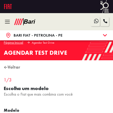
BARI FIAT - PETROLINA - PE
Página Inicial
Agendar Test Drive
AGENDAR TEST DRIVE
Voltar
1/3
Escolha um modelo
Escolha o
Fiat
que mais combina com você
Modelo