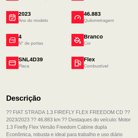
2023
46.883
Ano do modelo
Quilometragem
4
Branco
N° de portas
Cor
SNL4D39
Flex
Placa
Combustível
Descrição
?? FIAT STRADA 1.3 FIREFLY FLEX FREEDOM CD ??
2023/2023 ?? 46.883 km ?? Destaques do veículo: Motor
1.3 Firefly Flex Versão Freedom Cabine dupla
Econômica, robusta e ideal para trabalho e uso diário