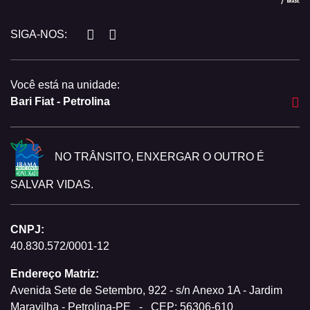
SIGA-NOS:
Você está na unidade:
Bari Fiat - Petrolina
NO TRÂNSITO, ENXERGAR O OUTRO É
SALVAR VIDAS.
CNPJ:
40.830.572/0001-12
Endereço Matriz:
Avenida Sete de Setembro, 922 - s/n Anexo 1A - Jardim
Maravilha - Petrolina-PE
-
CEP: 56306-610