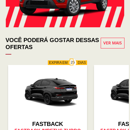
VOCÊ PODERÁ GOSTAR DESSAS
VER MAIS
OFERTAS
EXPIRA EM
DIAS
FASTBACK
FAS