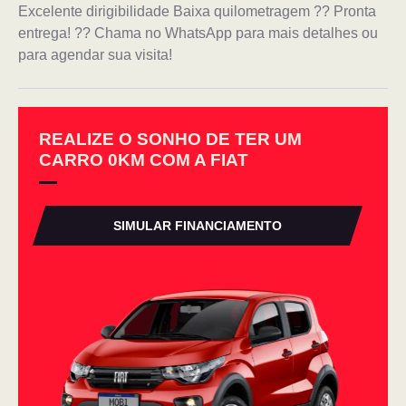
Excelente dirigibilidade Baixa quilometragem ?? Pronta
entrega! ?? Chama no WhatsApp para mais detalhes ou
para agendar sua visita!
REALIZE O SONHO DE TER UM
CARRO 0KM COM A FIAT
SIMULAR FINANCIAMENTO